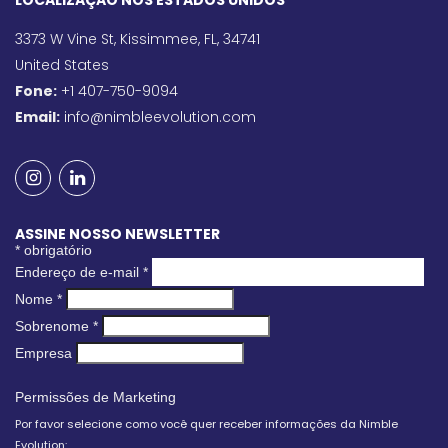
LOCALIZAÇÃO NOS ESTADOS UNIDOS
3373 W Vine St, Kissimmee, FL, 34741
United States
Fone:
+1 407-750-9094
Email:
info@nimbleevolution.com
ASSINE NOSSO NEWSLETTER
*
obrigatório
Endereço de e-mail
*
Nome
*
Sobrenome
*
Empresa
Permissões de Marketing
Por favor selecione como você quer receber informações da Nimble
Evolution: