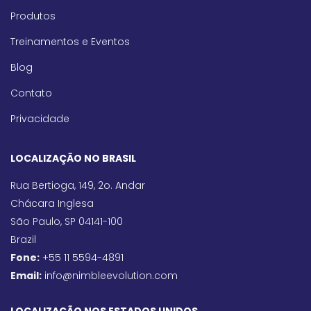
Produtos
Treinamentos e Eventos
Blog
Contato
Privacidade
LOCALIZAÇÃO NO BRASIL
Rua Bertioga, 149, 2o. Andar
Chácara Inglesa
São Paulo, SP 04141-100
Brazil
Fone:
+55 11 5594-4891
Email:
info@nimbleevolution.com