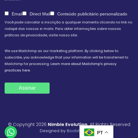
Email
Direct Mail
Conteúdo publicitário personalizado
Você pode cancelar a inscrição a qualquer momento clicando no link no
rodapé dos nossos e-mails. Para obter informações sobre nossas
práticas de privacidade, visite nosso site.
We use Mailchimp as our marketing platform. By clicking below to
subscribe, you acknowledge that your information will be transferred to
Mailchimp for processing.
Learn more about Mailchimp's privacy
practices here.
© Copyright 2026
Nimble Evolution
. All Rights Reserved
Designed by
BootstrapMade
PT