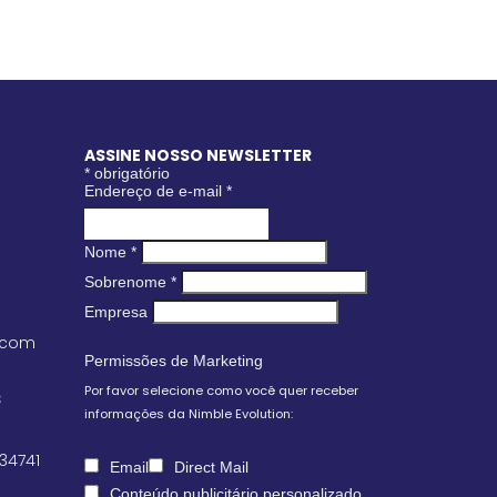
ASSINE NOSSO NEWSLETTER
*
obrigatório
Endereço de e-mail
*
Nome
*
Sobrenome
*
Empresa
.com
Permissões de Marketing
Por favor selecione como você quer receber
S
informações da Nimble Evolution:
 34741
Email
Direct Mail
Conteúdo publicitário personalizado