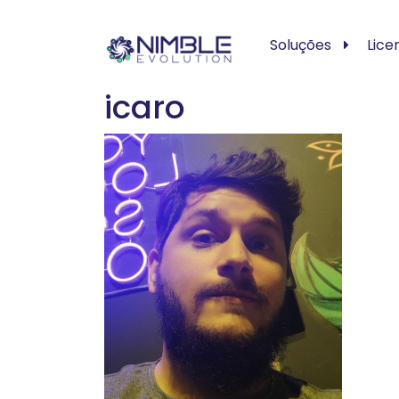
Soluções
Lice
icaro