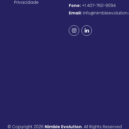
Privacidade
Fone:
+1 407-750-9094
Email:
info@nimbleevolution
© Copyright 2026
Nimble Evolution
. All Rights Reserved