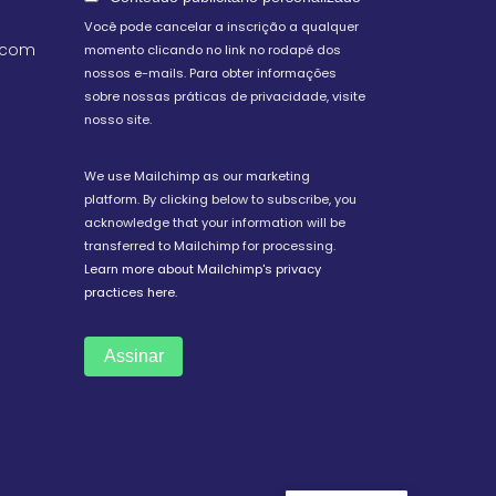
Você pode cancelar a inscrição a qualquer
.com
momento clicando no link no rodapé dos
nossos e-mails. Para obter informações
sobre nossas práticas de privacidade, visite
nosso site.
We use Mailchimp as our marketing
platform. By clicking below to subscribe, you
acknowledge that your information will be
transferred to Mailchimp for processing.
Learn more about Mailchimp's privacy
practices here.