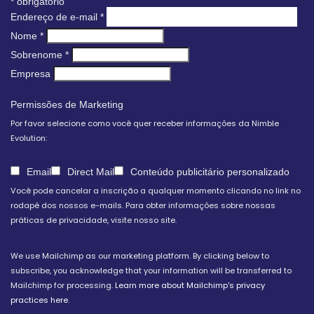
*
obrigatório
Endereço de e-mail
*
Nome
*
Sobrenome
*
Empresa
Permissões de Marketing
Por favor selecione como você quer receber informações da Nimble
Evolution:
Email
Direct Mail
Conteúdo publicitário personalizado
Você pode cancelar a inscrição a qualquer momento clicando no link no
rodapé dos nossos e-mails. Para obter informações sobre nossas
práticas de privacidade, visite nosso site.
We use Mailchimp as our marketing platform. By clicking below to
subscribe, you acknowledge that your information will be transferred to
Mailchimp for processing.
Learn more about Mailchimp's privacy
practices here.