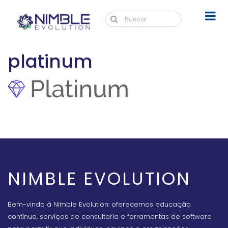
platinum
NIMBLE EVOLUTION
Bem-vindo à Nimble Evolution: oferecemos educação
contínua, serviços de consultoria e ferramentas de software