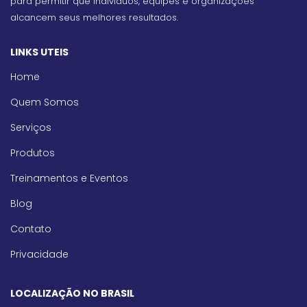
para permitir que indivíduos, equipes e organizações
alcancem seus melhores resultados.
LINKS UTEIS
Home
Quem Somos
Serviços
Produtos
Treinamentos e Eventos
Blog
Contato
Privacidade
LOCALIZAÇÃO NO BRASIL