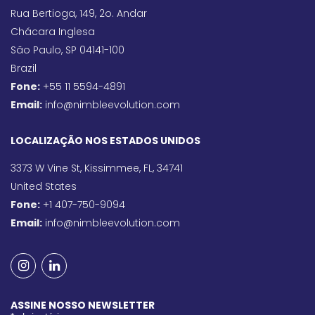
Rua Bertioga, 149, 2o. Andar
Chácara Inglesa
São Paulo, SP 04141-100
Brazil
Fone:
+55 11 5594-4891
Email:
info@nimbleevolution.com
LOCALIZAÇÃO NOS ESTADOS UNIDOS
3373 W Vine St, Kissimmee, FL, 34741
United States
Fone:
+1 407-750-9094
Email:
info@nimbleevolution.com
ASSINE NOSSO NEWSLETTER