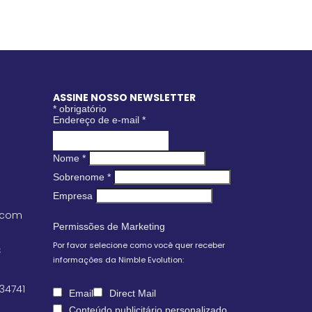
ASSINE NOSSO NEWSLETTER
*
obrigatório
Endereço de e-mail
*
Nome
*
Sobrenome
*
Empresa
.com
Permissões de Marketing
Por favor selecione como você quer receber
S
informações da Nimble Evolution:
 34741
Email
Direct Mail
Conteúdo publicitário personalizado