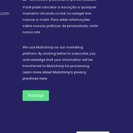
Você pode cancelar a inscrição a qualquer
.com
momento clicando no link no rodapé dos
nossos e-mails. Para obter informações
sobre nossas práticas de privacidade, visite
nosso site.
We use Mailchimp as our marketing
platform. By clicking below to subscribe, you
acknowledge that your information will be
transferred to Mailchimp for processing.
Learn more about Mailchimp's privacy
practices here.