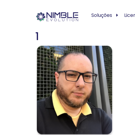
Soluções
Lice
1