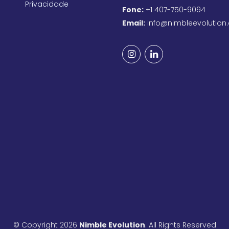
Privacidade
Fone:
+1 407-750-9094
Email:
info@nimbleevolution
© Copyright 2026
Nimble Evolution
. All Rights Reserved