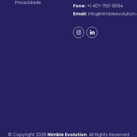
Privacidade
Fone:
+1 407-750-9094
Email:
info@nimbleevolution
© Copyright 2026
Nimble Evolution
. All Rights Reserved