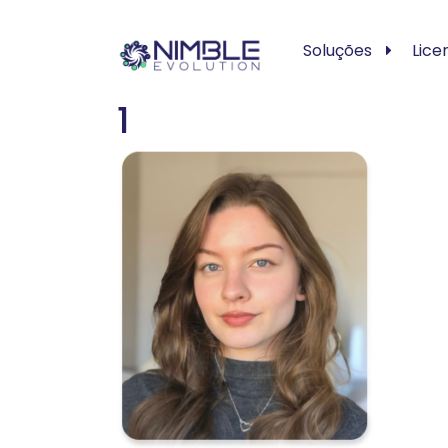
Soluções
Lice
1