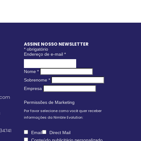
ASSINE NOSSO NEWSLETTER
*
obrigatório
Endereço de e-mail
*
Nome
*
Sobrenome
*
Empresa
.com
Permissões de Marketing
Por favor selecione como você quer receber
S
informações da Nimble Evolution:
 34741
Email
Direct Mail
Conteúdo publicitário personalizado