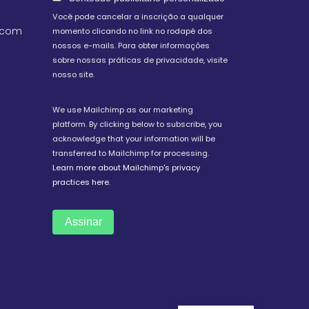
Você pode cancelar a inscrição a qualquer
.com
momento clicando no link no rodapé dos
nossos e-mails. Para obter informações
sobre nossas práticas de privacidade, visite
nosso site.
We use Mailchimp as our marketing
platform. By clicking below to subscribe, you
acknowledge that your information will be
transferred to Mailchimp for processing.
Learn more about Mailchimp's privacy
practices here.