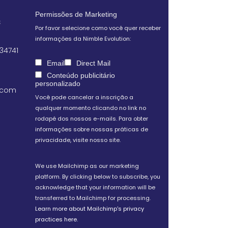
Permissões de Marketing
S
Por favor selecione como você quer receber
informações da Nimble Evolution:
 34741
Email
Direct Mail
Conteúdo publicitário
personalizado
.com
Você pode cancelar a inscrição a
qualquer momento clicando no link no
rodapé dos nossos e-mails. Para obter
informações sobre nossas práticas de
privacidade, visite nosso site.
We use Mailchimp as our marketing
platform. By clicking below to subscribe, you
acknowledge that your information will be
transferred to Mailchimp for processing.
Learn more about Mailchimp's privacy
practices here.