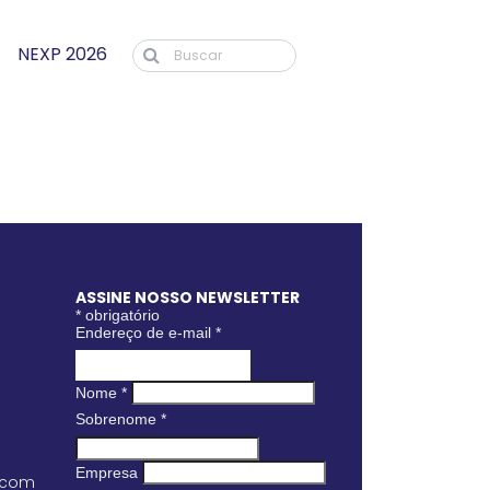
NEXP 2026
ASSINE NOSSO NEWSLETTER
*
obrigatório
Endereço de e-mail
*
Nome
*
Sobrenome
*
Empresa
.com