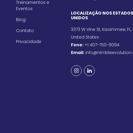
Treinamentos e
Eventos
LOCALIZAÇÃO NOS ESTADO
UNIDOS
Blog
3373 W Vine St, Kissimmee, FL,
Contato
United States
Privacidade
Fone:
+1 407-750-9094
Email:
info@nimbleevolution