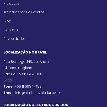
Produtos
Treinamentos e Eventos
Blog
Contato
Privacidade
LOCALIZAÇÃO NO BRASIL
Rua Bertioga, 149, 2o. Andar
Chácara Inglesa
São Paulo, SP 04141-100
Brazil
Fone:
+55 11 5594-4891
Email:
info@nimbleevolution.com
LOCALIZAÇÃO NOS ESTADOS UNIDOS