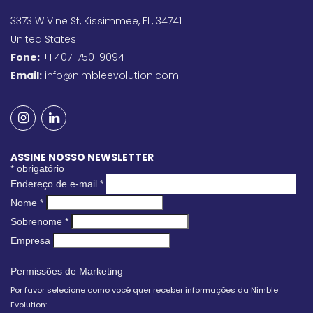
3373 W Vine St, Kissimmee, FL, 34741
United States
Fone:
+1 407-750-9094
Email:
info@nimbleevolution.com
ASSINE NOSSO NEWSLETTER
*
obrigatório
Endereço de e-mail
*
Nome
*
Sobrenome
*
Empresa
Permissões de Marketing
Por favor selecione como você quer receber informações da Nimble
Evolution: