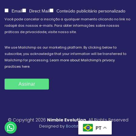
Email
Direct Mail
Conteúdo publicitário personalizado
Você pode cancelar a inscrição a qualquer momento clicando no link no
rodapé dos nossos e-mails. Para obter informações sobre nossas
práticas de privacidade, visite nosso site.
We use Mailchimp as our marketing platform. By clicking below to
subscribe, you acknowledge that your information will be transferred to
Mailchimp for processing.
Learn more about Mailchimp's privacy
practices here.
© Copyright 2026
Nimble Evolution
. All Rights Reserved
Designed by
BootstrapMade
PT