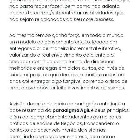
não basta “saber fazer”, bem como não adianta
apenas terceirizar/subcontratar as atividades que
não sejam relacionadas ao seu
core business
.
Ao mesmo tempo ganha força em todo o mundo
um modelo de pensamento enxuto, focado em
entregar valor de maneira incremental e iterativa,
valorizando o real envolvimento do cliente e o
feedback contínuo como forma de direcionar
melhorias e entregas em ciclos curtos, ao invés de
executar projetos que demoram muitos meses ou
anos até entregar algo tangível correndo o risco de
errar o alvo após ter feito investimentos altíssimos.
A visão descrita no início do parágrafo anterior é a
base resumida do
paradigma Ágil
, e seus principios,
além de completamente aderentes às melhores
práticas de Análise de Negócios, transcendem o
contexto de desenvolvimento de sistemas,
permitindo que qualquer empresa, bem como