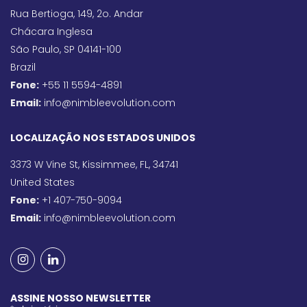
Rua Bertioga, 149, 2o. Andar
Chácara Inglesa
São Paulo, SP 04141-100
Brazil
Fone:
+55 11 5594-4891
Email:
info@nimbleevolution.com
LOCALIZAÇÃO NOS ESTADOS UNIDOS
3373 W Vine St, Kissimmee, FL, 34741
United States
Fone:
+1 407-750-9094
Email:
info@nimbleevolution.com
ASSINE NOSSO NEWSLETTER