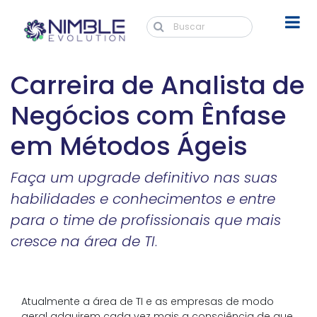
Carreira de Analista de
Negócios com Ênfase
em Métodos Ágeis
Faça um upgrade definitivo nas suas
habilidades e conhecimentos e entre
para o time de profissionais que mais
cresce na área de TI
.
Atualmente a área de TI e as empresas de modo
geral adquirem cada vez mais a consciência de que