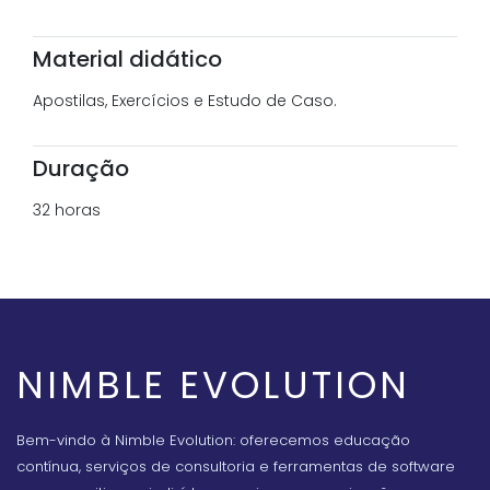
Material didático
Apostilas, Exercícios e Estudo de Caso.
Duração
32 horas
NIMBLE EVOLUTION
Bem-vindo à Nimble Evolution: oferecemos educação
contínua, serviços de consultoria e ferramentas de software