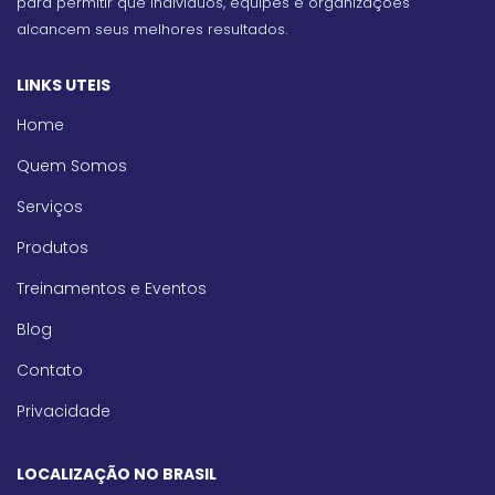
para permitir que indivíduos, equipes e organizações
alcancem seus melhores resultados.
LINKS UTEIS
Home
Quem Somos
Serviços
Produtos
Treinamentos e Eventos
Blog
Contato
Privacidade
LOCALIZAÇÃO NO BRASIL