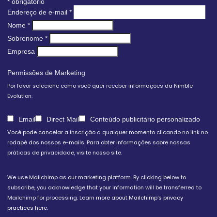
*
obrigatório
Endereço de e-mail
*
Nome
*
Sobrenome
*
Empresa
Permissões de Marketing
Por favor selecione como você quer receber informações da Nimble
Evolution:
Email
Direct Mail
Conteúdo publicitário personalizado
Você pode cancelar a inscrição a qualquer momento clicando no link no
rodapé dos nossos e-mails. Para obter informações sobre nossas
práticas de privacidade, visite nosso site.
We use Mailchimp as our marketing platform. By clicking below to
subscribe, you acknowledge that your information will be transferred to
Mailchimp for processing.
Learn more about Mailchimp's privacy
practices here.