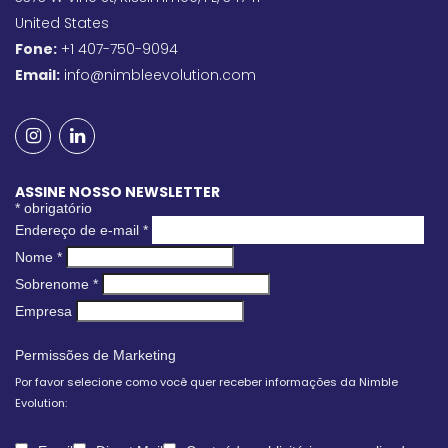
United States
Fone:
+1 407-750-9094
Email:
info@nimbleevolution.com
ASSINE NOSSO NEWSLETTER
*
obrigatório
Endereço de e-mail
*
Nome
*
Sobrenome
*
Empresa
Permissões de Marketing
Por favor selecione como você quer receber informações da Nimble
Evolution: