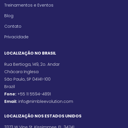
Treinamentos e Eventos
Blog
Contato
Privacidade
LOCALIZAÇÃO NO BRASIL
Rua Bertioga, 149, 2o. Andar
Chácara Inglesa
São Paulo, SP 04141-100
Brazil
Fone:
+55 11 5594-4891
Email:
info@nimbleevolution.com
LOCALIZAÇÃO NOS ESTADOS UNIDOS
3373 W Vine St, Kissimmee, FL, 34741