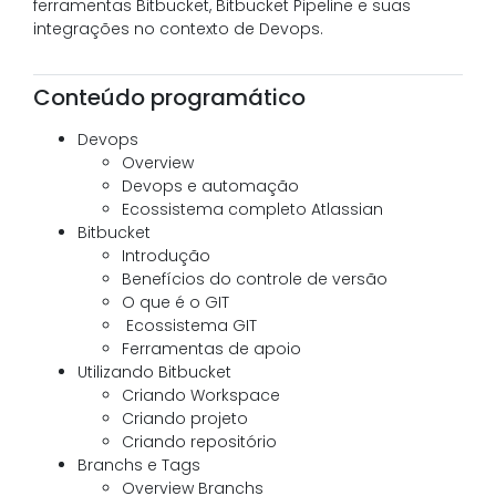
ferramentas Bitbucket, Bitbucket Pipeline e suas
integrações no contexto de Devops.
Conteúdo programático
Devops
Overview
Devops e automação
Ecossistema completo Atlassian
Bitbucket
Introdução
Benefícios do controle de versão
O que é o GIT
Ecossistema GIT
Ferramentas de apoio
Utilizando Bitbucket
Criando Workspace
Criando projeto
Criando repositório
Branchs e Tags
Overview Branchs