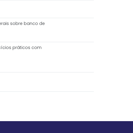
erais sobre banco de
cícios práticos com