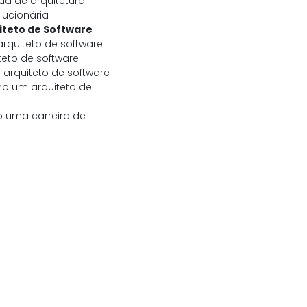
ua de arquitetura
lucionária
uiteto de Software
arquiteto de software
teto de software
 arquiteto de software
o um arquiteto de
 uma carreira de