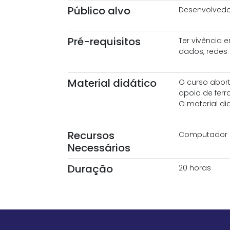
Público alvo
Desenvolvedor
Pré-requisitos
Ter vivência 
dados, redes 
Material didático
O curso abort
apoio de fer
O material did
Recursos
Computador c
Necessários
Duração
20 horas