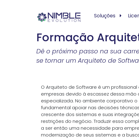
Soluções
Lice
Formação Arquite
Dê o próximo passo na sua carr
se tornar um Arquiteto de Softwa
O Arquiteto de Software é um profissional
empresas devido à escassez dessa mão de
especializada. No ambiente corporativo 
fundamental apoiar nas decisões técnica
crescente dos sistemas e suas integraçõe
restrições do negócio. Traduzir essa com
a ser então uma necessidade para empre
modernização de seus sistemas e a busca