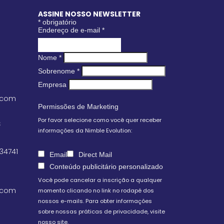
ASSINE NOSSO NEWSLETTER
*
obrigatório
Endereço de e-mail
*
Nome
*
Sobrenome
*
Empresa
.com
Permissões de Marketing
Por favor selecione como você quer receber
S
informações da Nimble Evolution:
 34741
Email
Direct Mail
Conteúdo publicitário personalizado
Você pode cancelar a inscrição a qualquer
.com
momento clicando no link no rodapé dos
nossos e-mails. Para obter informações
sobre nossas práticas de privacidade, visite
nosso site.