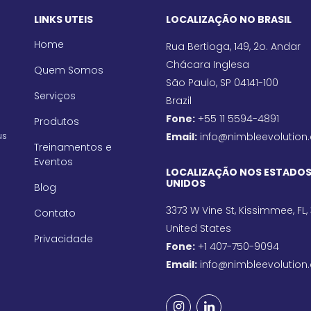
LINKS UTEIS
LOCALIZAÇÃO NO BRASIL
Home
Rua Bertioga, 149, 2o. Andar
Chácara Inglesa
Quem Somos
São Paulo, SP 04141-100
Serviços
Brazil
Fone:
+55 11 5594-4891
Produtos
us
Email:
info@nimbleevolution
Treinamentos e
Eventos
LOCALIZAÇÃO NOS ESTADO
UNIDOS
Blog
3373 W Vine St, Kissimmee, FL,
Contato
United States
Privacidade
Fone:
+1 407-750-9094
Email:
info@nimbleevolution