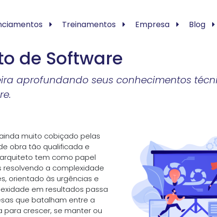
nciamentos
Treinamentos
Empresa
Blog
to de Software
eira aprofundando seus conhecimentos técni
re.
 ainda muito cobiçado pelas
 obra tão qualificada e
o arquiteto tem como papel
s resolvendo a complexidade
s, orientado às urgências e
plexidade em resultados passa
sas que batalham entre a
 para crescer, se manter ou