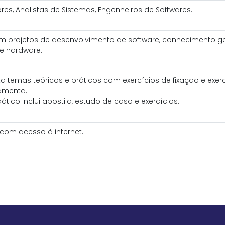
es, Analistas de Sistemas, Engenheiros de Softwares.
em projetos de desenvolvimento de software, conhecimento g
e hardware.
a temas teóricos e práticos com exercícios de fixação e exer
ramenta.
ático inclui apostila, estudo de caso e exercícios.
om acesso à internet.