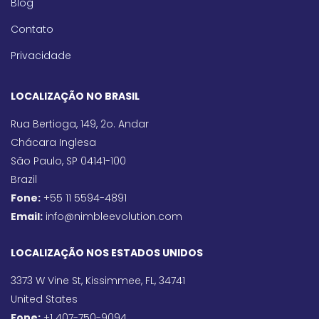
Blog
Contato
Privacidade
LOCALIZAÇÃO NO BRASIL
Rua Bertioga, 149, 2o. Andar
Chácara Inglesa
São Paulo, SP 04141-100
Brazil
Fone:
+55 11 5594-4891
Email:
info@nimbleevolution.com
LOCALIZAÇÃO NOS ESTADOS UNIDOS
3373 W Vine St, Kissimmee, FL, 34741
United States
Fone:
+1 407-750-9094