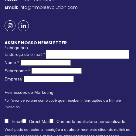
Email:
info@nimbleevolution.com
ASSINE NOSSO NEWSLETTER
*
obrigatório
Endereço de e-mail
*
Nome
*
Sobrenome
*
Empresa
Permissões de Marketing
Por favor selecione como você quer receber informações da Nimble
Evolution:
Email
Direct Mail
Conteúdo publicitário personalizado
Você pode cancelar a inscrição a qualquer momento clicando no link no