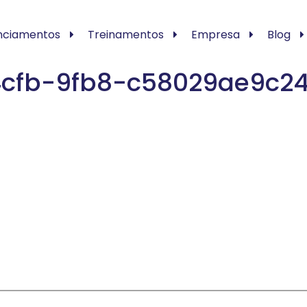
nciamentos
Treinamentos
Empresa
Blog
cfb-9fb8-c58029ae9c2