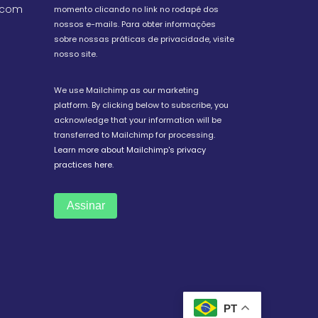
.com
momento clicando no link no rodapé dos
nossos e-mails. Para obter informações
sobre nossas práticas de privacidade, visite
nosso site.
We use Mailchimp as our marketing
platform. By clicking below to subscribe, you
acknowledge that your information will be
transferred to Mailchimp for processing.
Learn more about Mailchimp's privacy
practices here.
PT