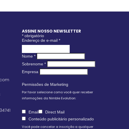
ASSINE NOSSO NEWSLETTER
*
obrigatório
Endereço de e-mail
*
Nome
*
Sobrenome
*
Empresa
.com
Permissões de Marketing
Por favor selecione como você quer receber
S
informações da Nimble Evolution:
 34741
Email
Direct Mail
Conteúdo publicitário personalizado
Você pode cancelar a inscrição a qualquer