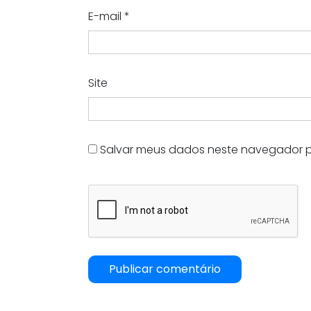
E-mail
*
Site
Salvar meus dados neste navegador p