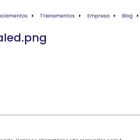
nciamentos
Treinamentos
Empresa
Blog
aled.png