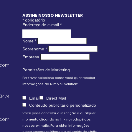
ASSINE NOSSO NEWSLETTER
*
obrigatório
Endereço de e-mail
*
Nome
*
Sobrenome
*
Empresa
.com
Permissões de Marketing
Por favor selecione como você quer receber
S
informações da Nimble Evolution:
 34741
Email
Direct Mail
Conteúdo publicitário personalizado
Você pode cancelar a inscrição a qualquer
.com
momento clicando no link no rodapé dos
nossos e-mails. Para obter informações
sobre nossas práticas de privacidade, visite