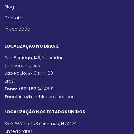
Blog
Contato
Privacidade
LOCALIZAÇÃO NO BRASIL
Rua Bertioga, 149, 2o. Andar
Chácara Inglesa
São Paulo, SP 04141-100
Brazil
Fone:
+55 11 5594-4891
Email:
info@nimbleevolution.com
LOCALIZAÇÃO NOS ESTADOS UNIDOS
3373 W Vine St, Kissimmee, FL, 34741
United States