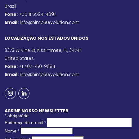
Brazil
Fone:
+55 11 5594-4891
Email:
info@nimbleevolution.com
LOCALIZAÇÃO NOS ESTADOS UNIDOS
3373 W Vine St, Kissimmee, FL, 34741
United States
Fone:
+1 407-750-9094
Email:
info@nimbleevolution.com
ASSINE NOSSO NEWSLETTER
*
obrigatório
Endereço de e-mail
*
Nome
*