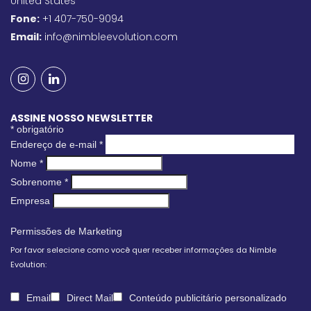
United States
Fone:
+1 407-750-9094
Email:
info@nimbleevolution.com
ASSINE NOSSO NEWSLETTER
*
obrigatório
Endereço de e-mail
*
Nome
*
Sobrenome
*
Empresa
Permissões de Marketing
Por favor selecione como você quer receber informações da Nimble
Evolution:
Email
Direct Mail
Conteúdo publicitário personalizado