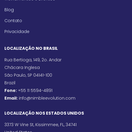
Blog
Contato
Privacidade
LOCALIZAÇÃO NO BRASIL
Rua Bertioga, 149, 2o. Andar
Chácara Inglesa
São Paulo, SP 04141-100
Brazil
Fone:
+55 11 5594-4891
Email:
info@nimbleevolution.com
LOCALIZAÇÃO NOS ESTADOS UNIDOS
3373 W Vine St, Kissimmee, FL, 34741