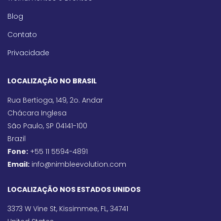
Blog
Contato
Privacidade
LOCALIZAÇÃO NO BRASIL
Rua Bertioga, 149, 2o. Andar
Chácara Inglesa
São Paulo, SP 04141-100
Brazil
Fone:
+55 11 5594-4891
Email:
info@nimbleevolution.com
LOCALIZAÇÃO NOS ESTADOS UNIDOS
3373 W Vine St, Kissimmee, FL, 34741