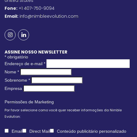
United States
Fone:
+1 407-750-9094
Email:
info@nimbleevolution.com
ASSINE NOSSO NEWSLETTER
*
obrigatório
Endereço de e-mail
*
Nome
*
Sobrenome
*
Empresa
Permissões de Marketing
Por favor selecione como você quer receber informações da Nimble
Evolution:
Email
Direct Mail
Conteúdo publicitário personalizado