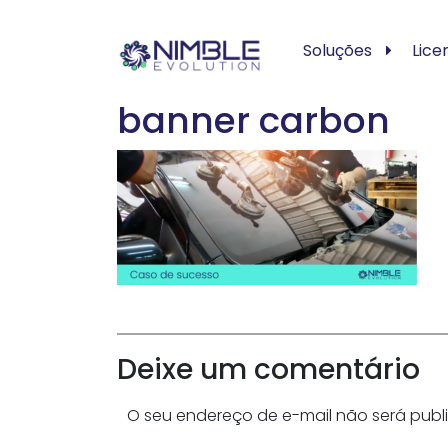
Soluções
Lice
banner carbon
Deixe um comentário
O seu endereço de e-mail não será publ