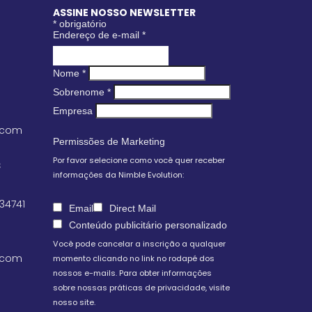
ASSINE NOSSO NEWSLETTER
*
obrigatório
Endereço de e-mail
*
Nome
*
Sobrenome
*
Empresa
.com
Permissões de Marketing
Por favor selecione como você quer receber
S
informações da Nimble Evolution:
 34741
Email
Direct Mail
Conteúdo publicitário personalizado
Você pode cancelar a inscrição a qualquer
.com
momento clicando no link no rodapé dos
nossos e-mails. Para obter informações
sobre nossas práticas de privacidade, visite
nosso site.