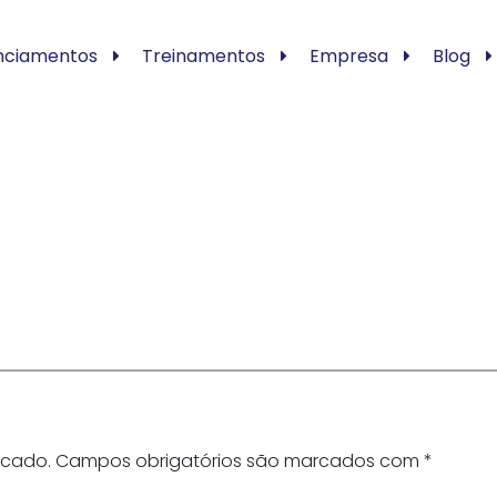
nciamentos
Treinamentos
Empresa
Blog
icado.
Campos obrigatórios são marcados com
*