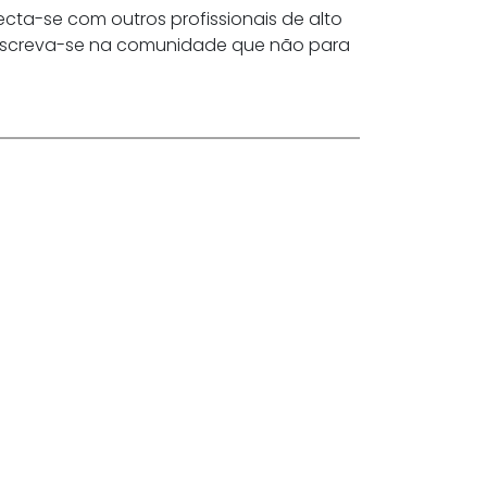
necta-se com outros profissionais de alto
e inscreva-se na comunidade que não para