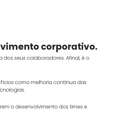
vimento corporativo.
os seus colaboradores. Afinal, é o
efícios como melhoria contínua das
cnologias.
rem o desenvolvimento dos times e