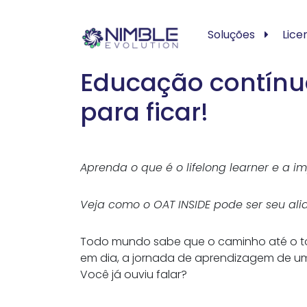
Soluções
Lice
Educação contínu
para ficar!
Aprenda o que é o lifelong learner e a 
Veja como o OAT INSIDE pode ser seu ali
Todo mundo sabe que o caminho até o top
em dia, a jornada de aprendizagem de um 
Você já ouviu falar?