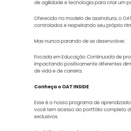
de agilidade e tecnologia para criar um 
Oferecido no modelo de assinatura, o OAT 
controlados e respeitando seu próprio r
Mas nunca parando de se desenvolver.
Focada em Educação Continuada de profis
impactando positivamente diferentes di
de vida e de carreira.
Conheça o OAT INSIDE
Esse é o nosso programa de aprendizado 
você tem acesso ao portfólio completo de
exclusivos.