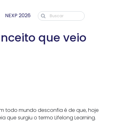
NEXP 2026
ceito que veio
em todo mundo desconfia é de que, hoje
 que surgiu o termo Lifelong Learning.