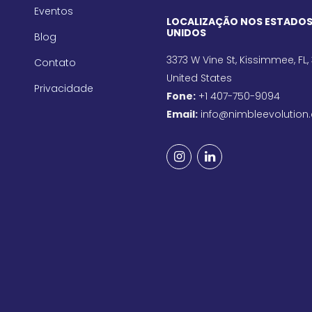
Eventos
LOCALIZAÇÃO NOS ESTADO
UNIDOS
Blog
3373 W Vine St, Kissimmee, FL,
Contato
United States
Privacidade
Fone:
+1 407-750-9094
Email:
info@nimbleevolution