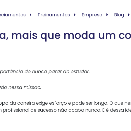
nciamentos
Treinamentos
Empresa
Blog
a, mais que moda um con
importância de nunca parar de estudar.
ado nessa missão.
o da carreira exige esforço e pode ser longo. O que n
profissional de sucesso não acaba nunca. E é dessa ideia