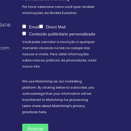
Por favor selecione como você quer receber
S
informações da Nimble Evolution:
 34741
Email
Direct Mail
Conteúdo publicitário personalizado
Você pode cancelar a inscrição a qualquer
.com
momento clicando no link no rodapé dos
nossos e-mails. Para obter informações
sobre nossas práticas de privacidade, visite
nosso site.
We use Mailchimp as our marketing
platform. By clicking below to subscribe, you
acknowledge that your information will be
transferred to Mailchimp for processing.
Learn more about Mailchimp's privacy
practices here.