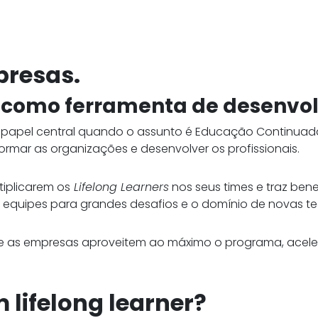
presas.
como ferramenta de desenvol
apel central quando o assunto é Educação Continuada d
rmar as organizações e desenvolver os profissionais.
tiplicarem os
Lifelong Learners
nos seus times e traz ben
s equipes para grandes desafios e o domínio de novas te
ue as empresas aproveitem ao máximo o programa, acele
 lifelong learner?