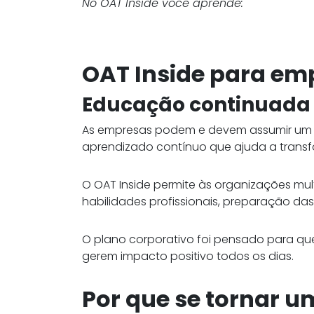
No OAT Inside você aprende:
OAT Inside para em
Educação continuada 
As empresas podem e devem assumir um p
aprendizado contínuo que ajuda a transfo
O OAT Inside permite às organizações mul
habilidades profissionais, preparação da
O plano corporativo foi pensado para q
gerem impacto positivo todos os dias.
Por que se tornar um