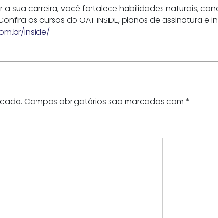
 a sua carreira, você fortalece habilidades naturais, co
 Confira os cursos do OAT INSIDE, planos de assinatura 
com.br/inside/
icado.
Campos obrigatórios são marcados com
*