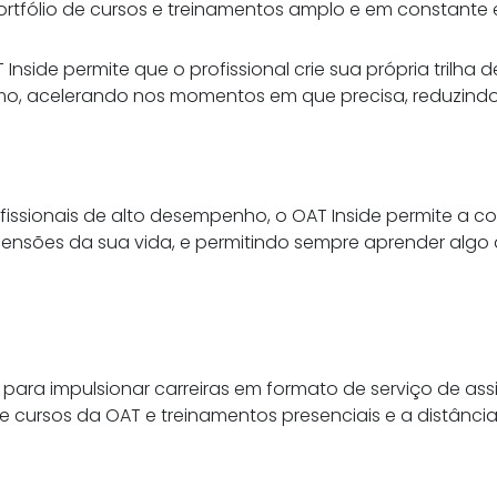
portfólio de cursos e treinamentos amplo e em constante
Inside permite que o profissional crie sua própria trilh
itmo, acelerando nos momentos em que precisa, reduzind
sionais de alto desempenho, o OAT Inside permite a co
mensões da sua vida, e permitindo sempre aprender al
para impulsionar carreiras em formato de serviço de as
 cursos da OAT e treinamentos presenciais e a distância