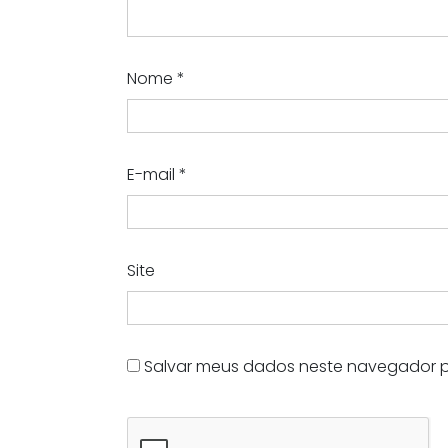
Nome
*
E-mail
*
Site
Salvar meus dados neste navegador p