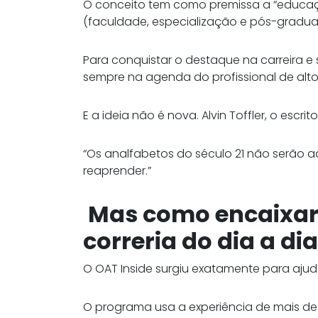
O conceito tem como premissa a “educaçã
(faculdade, especialização e pós-gradua
Para conquistar o destaque na carreira e 
sempre na agenda do profissional de a
E a ideia não é nova. Alvin Toffler, o escrit
“Os analfabetos do século 21 não serão 
reaprender.”
Mas como encaixar
correria do dia a di
O OAT Inside surgiu exatamente para ajud
O programa usa a experiência de mais de