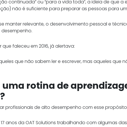
o continuada” ou “para a vida toda”, a ideia de que a 
ção) não é suficiente para preparar as pessoas para u
se manter relevante, o desenvolvimento pessoal e técnico
lto desempenho.
or que faleceu em 2016, já alertava:
aqueles que não sabem ler e escrever, mas aqueles que 
 uma rotina de aprendizag
a?
ar profissionais de alto desempenho com esse propósito
 17 anos da OAT Solutions trabalhando com algumas das 