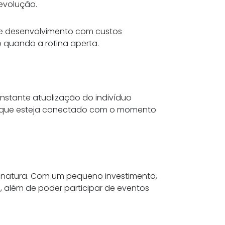
 evolução.
a de desenvolvimento com custos
o quando a rotina aperta.
nstante atualização do indivíduo
go que esteja conectado com o momento
sinatura. Com um pequeno investimento,
, além de poder participar de eventos