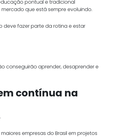
educação pontual e tradicional
m mercado que está sempre evoluindo.
 deve fazer parte da rotina e estar
não conseguirão aprender, desaprender e
em contínua na
.
maiores empresas do Brasil em projetos