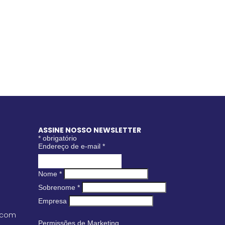
ASSINE NOSSO NEWSLETTER
*
obrigatório
Endereço de e-mail
*
Nome
*
Sobrenome
*
Empresa
.com
Permissões de Marketing