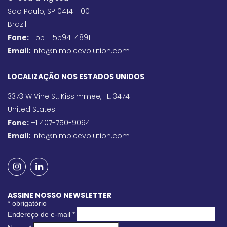
São Paulo, SP 04141-100
Brazil
Fone:
+55 11 5594-4891
Email:
info@nimbleevolution.com
LOCALIZAÇÃO NOS ESTADOS UNIDOS
3373 W Vine St, Kissimmee, FL, 34741
United States
Fone:
+1 407-750-9094
Email:
info@nimbleevolution.com
ASSINE NOSSO NEWSLETTER
*
obrigatório
Endereço de e-mail
*