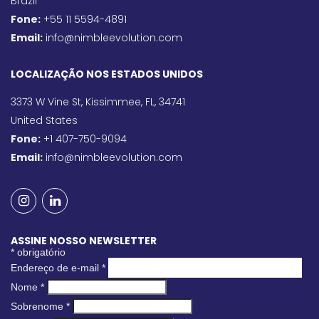
Brazil
Fone:
+55 11 5594-4891
Email:
info@nimbleevolution.com
LOCALIZAÇÃO NOS ESTADOS UNIDOS
3373 W Vine St, Kissimmee, FL, 34741
United States
Fone:
+1 407-750-9094
Email:
info@nimbleevolution.com
ASSINE NOSSO NEWSLETTER
*
obrigatório
Endereço de e-mail
*
Nome
*
Sobrenome
*