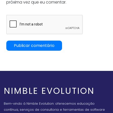
próxima vez que eu comentar.
NIMBLE EVOLUTION
Bem-vindo à Nimble Evolution: oferecemos educação
contínua, serviços de consultoria e ferramentas de software