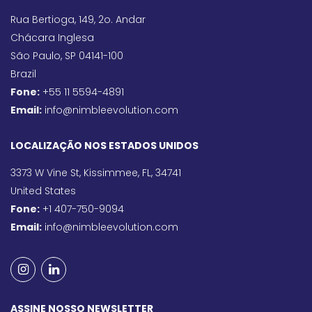
Rua Bertioga, 149, 2o. Andar
Chácara Inglesa
São Paulo, SP 04141-100
Brazil
Fone:
+55 11 5594-4891
Email:
info@nimbleevolution.com
LOCALIZAÇÃO NOS ESTADOS UNIDOS
3373 W Vine St, Kissimmee, FL, 34741
United States
Fone:
+1 407-750-9094
Email:
info@nimbleevolution.com
ASSINE NOSSO NEWSLETTER