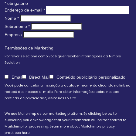
*
obrigatório
Endereço de e-mail
*
Nome
*
Sobrenome
*
Empresa
Permissões de Marketing
Por favor selecione como você quer receber informações da Nimble
Evolution:
Email
Direct Mail
Conteúdo publicitário personalizado
Você pode cancelar a inscrição a qualquer momento clicando no link no
rodapé dos nossos e-mails. Para obter informações sobre nossas
práticas de privacidade, visite nosso site.
We use Mailchimp as our marketing platform. By clicking below to
subscribe, you acknowledge that your information will be transferred to
Mailchimp for processing.
Learn more about Mailchimp's privacy
practices here.