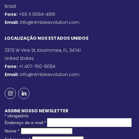
Brazil
Fone:
+55 11 5594-4891
Email:
info@nimbleevolution.com
LOCALIZAÇÃO NOS ESTADOS UNIDOS
3373 W Vine St, Kissimmee, FL, 34741
United States
Fone:
+1 407-750-9094
Email:
info@nimbleevolution.com
ASSINE NOSSO NEWSLETTER
*
obrigatório
Endereço de e-mail
*
Nome
*