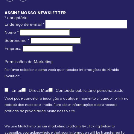
ASSINE NOSSO NEWSLETTER
*
obrigatório
Endereço de e-mail
*
Nome
*
Sobrenome
*
Empresa
Permissões de Marketing
Por favor selecione como você quer receber informações da Nimble
Evolution:
Email
Direct Mail
Conteúdo publicitário personalizado
Você pode cancelar a inscrição a qualquer momento clicando no link no
rodapé dos nossos e-mails. Para obter informações sobre nossas
práticas de privacidade, visite nosso site.
We use Mailchimp as our marketing platform. By clicking below to
subscribe, you acknowledge that your information will be transferred to