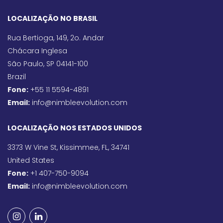
LOCALIZAÇÃO NO BRASIL
Rua Bertioga, 149, 2o. Andar
Chácara Inglesa
São Paulo, SP 04141-100
Brazil
Fone:
+55 11 5594-4891
Email:
info@nimbleevolution.com
LOCALIZAÇÃO NOS ESTADOS UNIDOS
3373 W Vine St, Kissimmee, FL, 34741
United States
Fone:
+1 407-750-9094
Email:
info@nimbleevolution.com