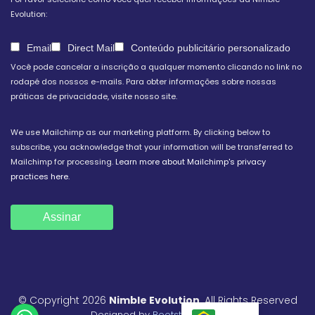
Evolution:
Email
Direct Mail
Conteúdo publicitário personalizado
Você pode cancelar a inscrição a qualquer momento clicando no link no
rodapé dos nossos e-mails. Para obter informações sobre nossas
práticas de privacidade, visite nosso site.
We use Mailchimp as our marketing platform. By clicking below to
subscribe, you acknowledge that your information will be transferred to
Mailchimp for processing.
Learn more about Mailchimp's privacy
practices here.
© Copyright 2026
Nimble Evolution
. All Rights Reserved
Designed by
BootstrapMade