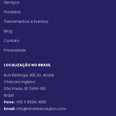
Serviços
Produtos
Treinamentos e Eventos
Blog
Contato
Privacidade
LOCALIZAÇÃO NO BRASIL
Rua Bertioga, 149, 2o. Andar
Chácara Inglesa
São Paulo, SP 04141-100
Brazil
Fone:
+55 11 5594-4891
Email:
info@nimbleevolution.com