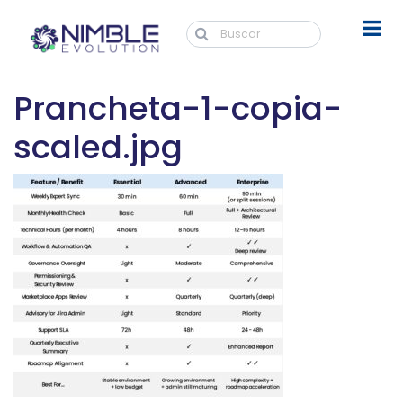
Prancheta-1-copia-
scaled.jpg