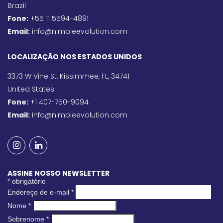
Brazil
Fone:
+55 11 5594-4891
Email:
info@nimbleevolution.com
LOCALIZAÇÃO NOS ESTADOS UNIDOS
3373 W Vine St, Kissimmee, FL, 34741
United States
Fone:
+1 407-750-9094
Email:
info@nimbleevolution.com
ASSINE NOSSO NEWSLETTER
*
obrigatório
Endereço de e-mail
*
Nome
*
Sobrenome
*