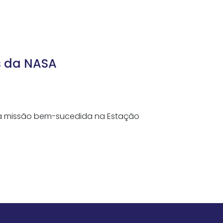
s da NASA
ma missão bem-sucedida na Estação