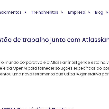
nciamentos
Treinamentos
Empresa
Blog
tão de trabalho junto com Atlassian
ndo o mundo corporativo e o Atlassian Intelligence está 
 e da OpenAI para fornecer soluções específicas ao con
sentou uma nova ferramenta que utiliza IA generativa pa