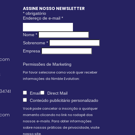
ASSINE NOSSO NEWSLETTER
*
obrigatório
Endereço de e-mail
*
Nome
*
Sobrenome
*
Empresa
.com
Permissões de Marketing
Por favor selecione como você quer receber
S
informações da Nimble Evolution:
 34741
Email
Direct Mail
Conteúdo publicitário personalizado
Você pode cancelar a inscrição a qualquer
.com
momento clicando no link no rodapé dos
nossos e-mails. Para obter informações
sobre nossas práticas de privacidade, visite
nosso site.