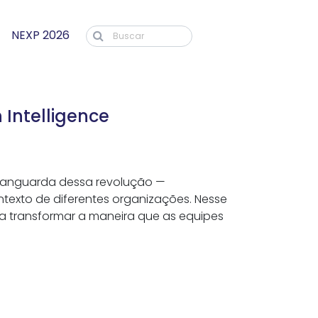
NEXP 2026
 Intelligence
na vanguarda dessa revolução —
texto de diferentes organizações. Nesse
ra transformar a maneira que as equipes