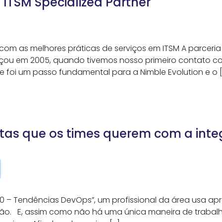
 ITSM Specialized Partner
om as melhores práticas de serviços em ITSM A parceria 
eçou em 2005, quando tivemos nosso primeiro contato c
sse foi um passo fundamental para a Nimble Evolution e o 
tas que os times querem com a inte
0 – Tendências DevOps”, um profissional da área usa ap
ção. E, assim como não há uma única maneira de trabal