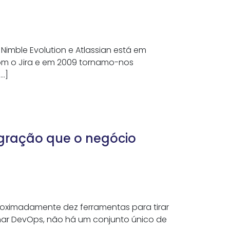
Nimble Evolution e Atlassian está em
om o Jira e em 2009 tornamo-nos
[…]
gração que o negócio
roximadamente dez ferramentas para tirar
har DevOps, não há um conjunto único de