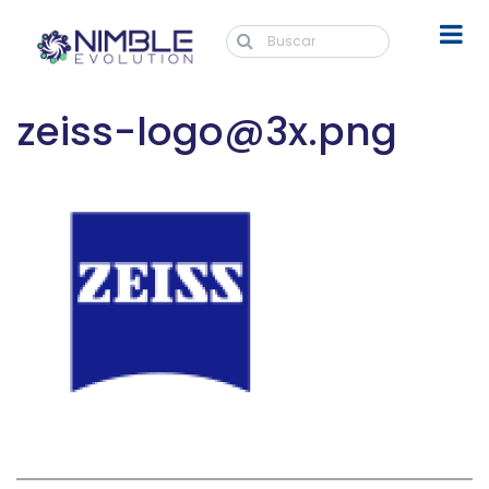
zeiss-logo@3x.png