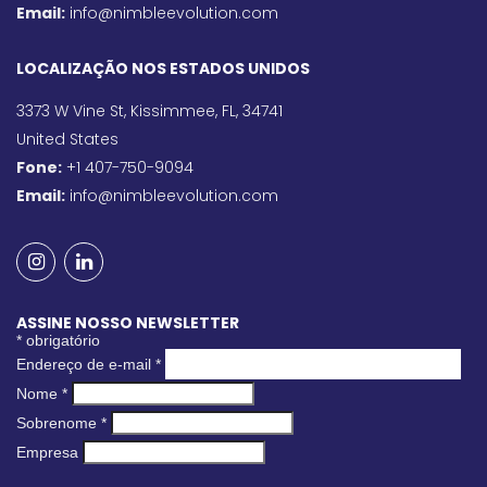
Email:
info@nimbleevolution.com
LOCALIZAÇÃO NOS ESTADOS UNIDOS
3373 W Vine St, Kissimmee, FL, 34741
United States
Fone:
+1 407-750-9094
Email:
info@nimbleevolution.com
ASSINE NOSSO NEWSLETTER
*
obrigatório
Endereço de e-mail
*
Nome
*
Sobrenome
*
Empresa