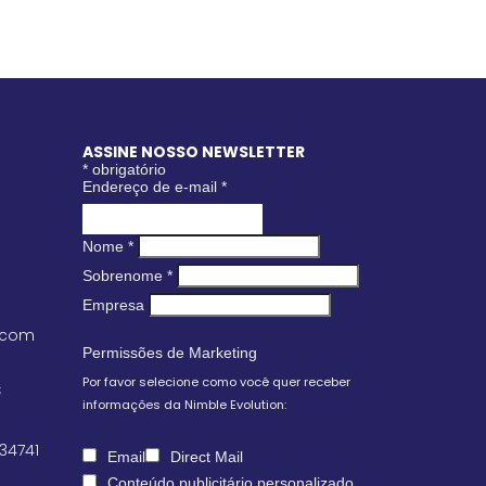
ASSINE NOSSO NEWSLETTER
*
obrigatório
Endereço de e-mail
*
Nome
*
Sobrenome
*
Empresa
.com
Permissões de Marketing
Por favor selecione como você quer receber
S
informações da Nimble Evolution:
 34741
Email
Direct Mail
Conteúdo publicitário personalizado