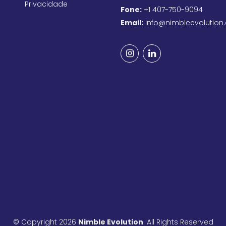
Privacidade
Fone:
+1 407-750-9094
Email:
info@nimbleevolution
© Copyright 2026
Nimble Evolution
. All Rights Reserved