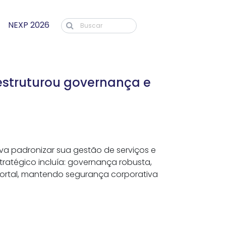
NEXP 2026
struturou governança e
ava padronizar sua gestão de serviços e
ratégico incluía: governança robusta,
ortal, mantendo segurança corporativa