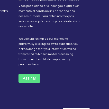
Você pode cancelar a inscrição a qualquer
.com
momento clicando no link no rodapé dos
nossos e-mails. Para obter informações
sobre nossas práticas de privacidade, visite
nosso site.
We use Mailchimp as our marketing
platform. By clicking below to subscribe, you
acknowledge that your information will be
transferred to Mailchimp for processing.
Learn more about Mailchimp's privacy
practices here.