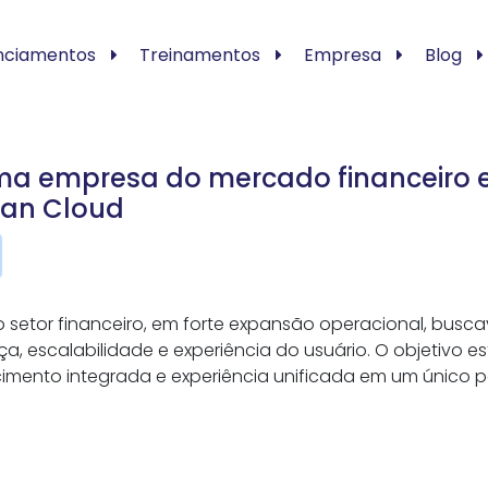
nciamentos
Treinamentos
Empresa
Blog
a empresa do mercado financeiro e
ian Cloud
o setor financeiro, em forte expansão operacional, busc
escalabilidade e experiência do usuário. O objetivo est
mento integrada e experiência unificada em um único p