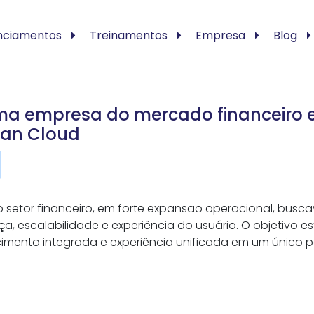
nciamentos
Treinamentos
Empresa
Blog
a empresa do mercado financeiro e
ian Cloud
o setor financeiro, em forte expansão operacional, busc
escalabilidade e experiência do usuário. O objetivo est
mento integrada e experiência unificada em um único p