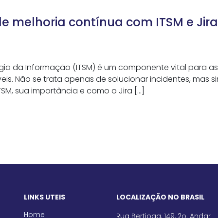
de melhoria contínua com ITSM e Ji
gia da Informação (ITSM) é um componente vital para
áveis. Não se trata apenas de solucionar incidentes, mas s
TSM, sua importância e como o Jira […]
LINKS UTEIS
LOCALIZAÇÃO NO BRASIL
Home
Rua Bertioga, 149, 2o. Andar