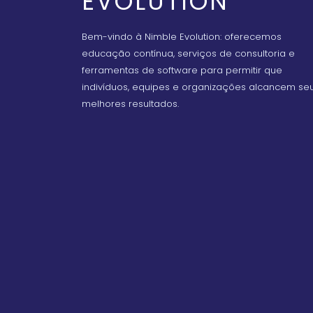
EVOLUTION
Bem-vindo à Nimble Evolution: oferecemos
educação contínua, serviços de consultoria e
ferramentas de software para permitir que
indivíduos, equipes e organizações alcancem se
melhores resultados.