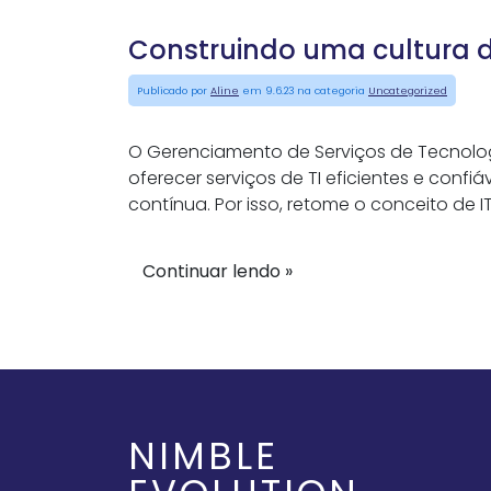
Construindo uma cultura 
Publicado por
Aline
em 9.6.23 na categoria
Uncategorized
O Gerenciamento de Serviços de Tecnolo
oferecer serviços de TI eficientes e confi
contínua. Por isso, retome o conceito de I
Continuar lendo »
NIMBLE