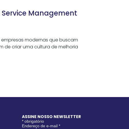
ra Service Management
 as empresas modernas que buscam
im de criar uma cultura de melhoria
ASSINE NOSSO NEWSLETTER
*
obrigatório
Endereço de e-mail
*