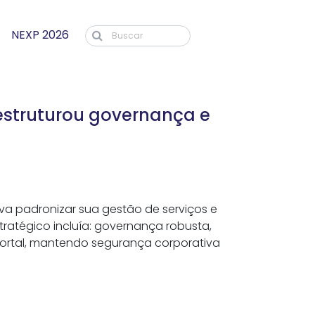
NEXP 2026
struturou governança e
ava padronizar sua gestão de serviços e
ratégico incluía: governança robusta,
ortal, mantendo segurança corporativa